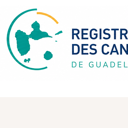
PRESENTATION
ORGANISATI