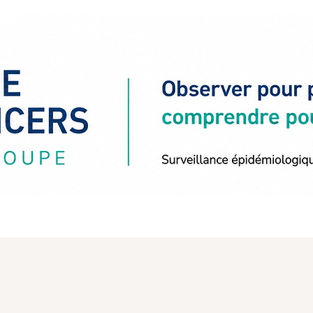
ON
DONNEES CANCERS
INFO-PATIENT
RECH