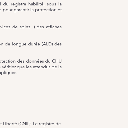
 du registre habilité, sous la
pour garantir la protection et
vices de soins...) des affiches
tion de longue durée (ALD) des
 protection des données du CHU
vérifier que les attendus de la
ppliqués.
 Liberté (CNIL). Le registre de