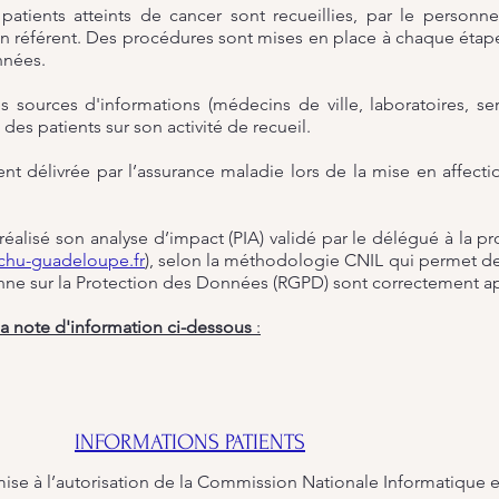
patients atteints de cancer sont recueillies, par le personnel
 référent. Des procédures sont mises en place à chaque étape 
nnées.
s sources d'informations (médecins de ville, laboratoires, ser
 des patients sur son activité de recueil.
ent délivrée par l’assurance maladie lors de la mise en affec
 réalisé son analyse d’impact (PIA) validé par le délégué à la
hu-guadeloupe.fr
), selon la méthodologie CNIL qui permet de 
e sur la Protection des Données (RGPD) sont correctement a
a note d'information ci-dessous
:
INFORMATIONS PATIENTS
umise à l’autorisation de la Commission Nationale Informatique et