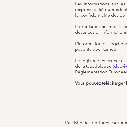
Les informations sur les 
responsabilité du médecin
la confidentialité des do
Le registre transmet à se
destinées à l'informations
L’information est égalem
patients pour tumeur.
Le registre des cancers a
de la Guadeloupe (
dpo@c
Réglementation Européenn
Vous pouvez télécharger l
L’activité des registres est so