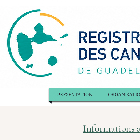
PRESENTATION
ORGANISATI
Informations a