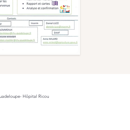
© 2023 
 Guadeloupe-
Hôpital Ricou