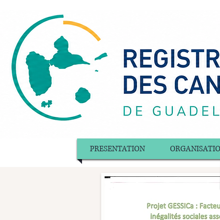
PRESENTATION
ORGANISATI