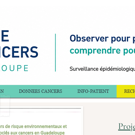
ON
DONNEES CANCERS
INFO-PATIENT
RECH
Pro