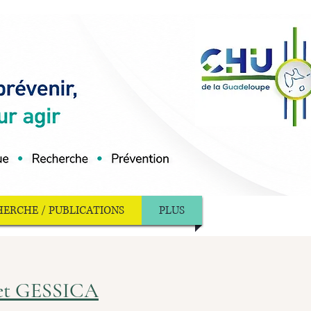
ERCHE / PUBLICATIONS
PLUS
jet GESSICA