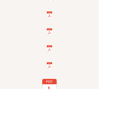
Cliquez sur le bouton pour plus de
données annuelles par localisation
cancéreuse
(2008-2021)