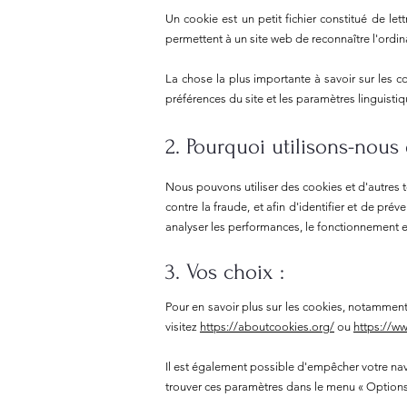
Un cookie est un petit fichier constitué de let
permettent à un site web de reconnaître l'ordinat
La chose la plus importante à savoir sur les c
préférences du site et les paramètres linguistiq
2. Pourquoi utilisons-nous
Nous pouvons utiliser des cookies et d'autres 
contre la fraude, et afin d'identifier et de prév
analyser les performances, le fonctionnement et l
3. Vos choix :
Pour en savoir plus sur les cookies, notamment
visitez
https://aboutcookies.org/
ou
https://ww
Il est également possible d'empêcher votre na
trouver ces paramètres dans le menu
«
Option