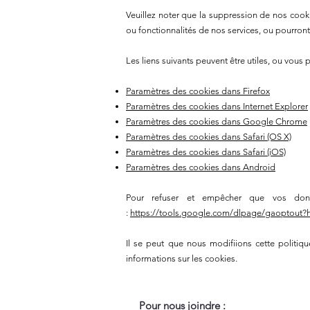
Veuillez noter que la suppression de nos cook
ou fonctionnalités de nos services, ou pourront
Les liens suivants peuvent être utiles, ou vous 
Paramètres des cookies dans Firefox
Paramètres des cookies dans Internet Explorer
Paramètres des cookies dans Google Chrome
Paramètres des cookies dans Safari (OS X)
Paramètres des cookies dans Safari (iOS)
Paramètres des cookies dans Android
Pour refuser et empêcher que vos donnée
:
https://tools.google.com/dlpage/gaoptout?h
Il se peut que nous modifiions cette politi
informations sur les cookies.
Pour nous joindre :