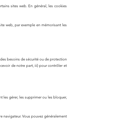
ertains sites web. En général, les cookies
e site web, par exemple en mémorisant les
 des besoins de sécurité ou de protection
cevoir de notre part, iii) pour contrôler et
 les gérer, les supprimer ou les bloquer,
tre navigateur. Vous pouvez généralement