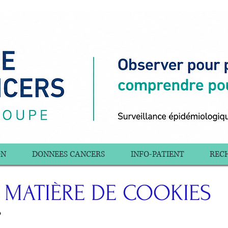
ON
DONNEES CANCERS
INFO-PATIENT
RECH
 MATIÈRE DE COOKIES
?