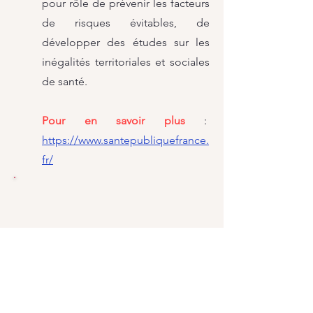
pour rôle de prévenir les facteurs
de risques évitables, de
développer des études sur les
inégalités territoriales et sociales
de santé.
Pour en savoir plus
:
https://www.santepubliquefrance.
fr/